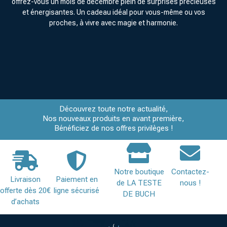
offrez-vous un mois de décembre plein de surprises précieuses
et énergisantes. Un cadeau idéal pour vous-même ou vos
proches, à vivre avec magie et harmonie.
Découvrez toute notre actualité,
Nos nouveaux produits en avant première,
Bénéficiez de nos offres privilèges !
Notre boutique
Contactez-
Livraison
Paiement en
de LA TESTE
nous !
offerte dès 20€
ligne sécurisé
DE BUCH
d’achats