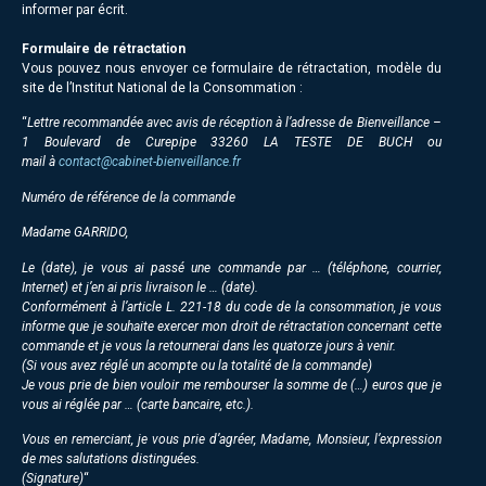
informer par écrit.
Formulaire de rétractation
Vous pouvez nous envoyer ce formulaire de rétractation, modèle du
site de l’Institut National de la Consommation :
“
Lettre recommandée avec avis de réception à l’adresse de
Bienveillance –
1 Boulevard de Curepipe 33260 LA TESTE DE BUCH
ou
mail à
contact@cabinet-bienveillance.fr
Numéro de référence de la commande
Madame GARRIDO,
Le (date), je vous ai passé une commande par … (téléphone, courrier,
Internet) et j’en ai pris livraison le … (date).
Conformément à l’article L. 221-18 du code de la consommation, je vous
informe que je souhaite exercer mon droit de rétractation concernant cette
commande et je vous la retournerai dans les quatorze jours à venir.
(Si vous avez réglé un acompte ou la totalité de la commande)
Je vous prie de bien vouloir me rembourser la somme de (…) euros que je
vous ai réglée par … (carte bancaire, etc.).
Vous en remerciant, je vous prie d’agréer, Madame, Monsieur, l’expression
de mes salutations distinguées.
(Signature)
“