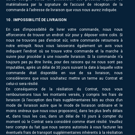
matérialisera par la signature de l’accusé de réception de la
commande à l’adresse de livraison que vous nous aurez indiquée.
10 . IMPOSSIBILITÉ DE LIVRAISON
En cas d’impossibilité de livrer votre commande, nous nous
efforcerons de trouver un endroit sûr pour y déposer votre colis. Si
nous ne trouvons pas d’endroit sûr, votre commande retournera à
notre entrepôt. Nous vous laisserons également un avis vous
indiquant l’endroit où se trouve votre commande et la marche à
suivre pour procéder à une nouvelle livraison. Si la commande n’a
toujours pas pu être livrée, pour des raisons qui ne nous sont pas
imputables, après un délai de 30 jours suivant la date à laquelle votre
commande était disponible en vue de sa livraison, nous
considérerons que vous souhaitez mettre un terme au Contrat et
celui-ci sera résilié.
En conséquence de la résiliation du Contrat, nous vous
rembourserons tous les montants versés, y compris les frais de
livraison (à l’exception des frais supplémentaires liés au choix d’un
mode de livraison autre que le mode de livraison ordinaire et le
moins onéreux que nous vous proposons), dans les plus brefs délais
et, dans tous les cas, dans un délai de 10 jours à compter du
moment où le Contrat sera considéré comme étant résilié. Veuillez
tenir compte du fait que nous serons autorisés à vous facturer les
éventuels frais de transport supplémentaires inhérents à la résiliation