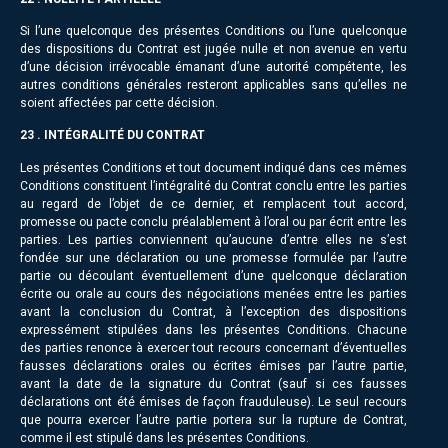
Si l’une quelconque des présentes Conditions ou l’une quelconque
des dispositions du Contrat est jugée nulle et non avenue en vertu
d’une décision irrévocable émanant d’une autorité compétente, les
autres conditions générales resteront applicables sans qu’elles ne
soient affectées par cette décision.
23 . INTÉGRALITÉ DU CONTRAT
Les présentes Conditions et tout document indiqué dans ces mêmes
Conditions constituent l’intégralité du Contrat conclu entre les parties
au regard de l’objet de ce dernier, et remplacent tout accord,
promesse ou pacte conclu préalablement à l’oral ou par écrit entre les
parties. Les parties conviennent qu’aucune d’entre elles ne s’est
fondée sur une déclaration ou une promesse formulée par l’autre
partie ou découlant éventuellement d’une quelconque déclaration
écrite ou orale au cours des négociations menées entre les parties
avant la conclusion du Contrat, à l’exception des dispositions
expressément stipulées dans les présentes Conditions. Chacune
des parties renonce à exercer tout recours concernant d’éventuelles
fausses déclarations orales ou écrites émises par l’autre partie,
avant la date de la signature du Contrat (sauf si ces fausses
déclarations ont été émises de façon frauduleuse). Le seul recours
que pourra exercer l’autre partie portera sur la rupture de Contrat,
comme il est stipulé dans les présentes Conditions.