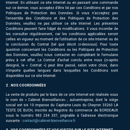
Internet. En utilisant ce site Internet ou en passant une commande
sur ce dernier, vous acceptez d’être lié par ces Conditions et par nos
Politiques de Protection des Données. Si vous n’acceptez pas
l’ensemble des Conditions et des Politiques de Protection des
Données, veuillez ne pas utiliser ce site Internet. Les présentes
Conditions peuvent faire l’objet de modifications. Il vous incombe de
les consulter régulièrement, car les conditions applicables seront
celles en vigueur au moment de l’utilisation de ce site Internet ou de
la conclusion du Contrat (tel que décrit ci-dessous). Pour toute
question concernant les Conditions ou les Politiques de Protection
des Données, veuillez nous contacter en complétant le formulaire
prévu à cet effet. Le Contrat d’achat conclu entre nous (ci-après
désigné, le « Contrat ») peut être passé, selon votre choix, dans
n’importe quelles langues dans lesquelles les Conditions sont
disponibles sur ce site Internet.
2 . NOS COORDONNÉES
La vente de produits par le biais de ce site Internet est réalisée sous
le nom de « Cabinet Bienveillance» , autoentreprise, dont le siège
social est sis 10 impasse du Capitaine Louis du Cheyron 33260 LA
TESTE DE BUCH, inscrite au Registre du commerce de BORDEAUX
sous le numéro 983 234 337, joignable à l’adresse électronique
suivante :
contact@cabinet-bienveillance.fr