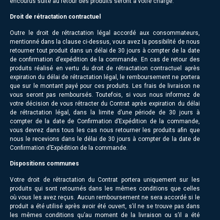
encourus suite au retour des produits seront à votre charge.
Droit de rétractation contractuel
Outre le droit de rétractation légal accordé aux consommateurs,
mentionné dans la clause ci-dessus, vous avez la possibilité de nous
retourner tout produit dans un délai de 30 jours à compter de la date
de confirmation d’expédition de la commande. En cas de retour des
produits réalisé en vertu du droit de rétractation contractuel après
expiration du délai de rétractation légal, le remboursement ne portera
que sur le montant payé pour ces produits. Les frais de livraison ne
vous seront pas remboursés. Toutefois, si vous nous informez de
votre décision de vous rétracter du Contrat après expiration du délai
de rétractation légal, dans la limite d’une période de 30 jours à
compter de la date de Confirmation d’Expédition de la commande,
vous devrez dans tous les cas nous retourner les produits afin que
nous le recevions dans le délai de 30 jours à compter de la date de
Confirmation d’Expédition de la commande.
Dispositions communes
Votre droit de rétractation du Contrat portera uniquement sur les
produits qui sont retournés dans les mêmes conditions que celles
où vous les avez reçus. Aucun remboursement ne sera accordé si le
produit a été utilisé après avoir été ouvert, s’il ne se trouve pas dans
les mêmes conditions qu’au moment de la livraison ou s’il a été