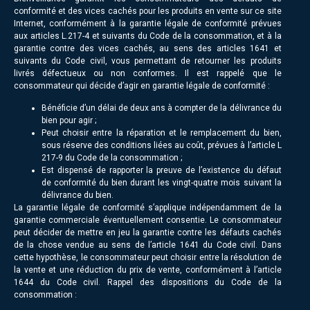
conformité et des vices cachés pour les produits en vente sur ce site
Internet, conformément à la garantie légale de conformité prévues
aux articles L.217-4 et suivants du Code de la consommation, et à la
garantie contre des vices cachés, au sens des articles 1641 et
suivants du Code civil, vous permettant de retourner les produits
livrés défectueux ou non conformes. Il est rappelé que le
consommateur qui décide d’agir en garantie légale de conformité :
Bénéficie d’un délai de deux ans à compter de la délivrance du
bien pour agir ;
Peut choisir entre la réparation et le remplacement du bien,
sous réserve des conditions liées au coût, prévues à l’article L
217-9 du Code de la consommation ;
Est dispensé de rapporter la preuve de l’existence du défaut
de conformité du bien durant les vingt-quatre mois suivant la
délivrance du bien.
La garantie légale de conformité s’applique indépendamment de la
garantie commerciale éventuellement consentie. Le consommateur
peut décider de mettre en jeu la garantie contre les défauts cachés
de la chose vendue au sens de l’article 1641 du Code civil. Dans
cette hypothèse, le consommateur peut choisir entre la résolution de
la vente et une réduction du prix de vente, conformément à l’article
1644 du Code civil. Rappel des dispositions du Code de la
consommation :