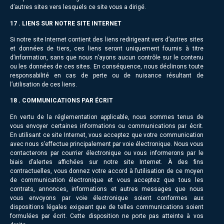
d’autres sites vers lesquels ce site vous a dirigé.
17 . LIENS SUR NOTRE SITE INTERNET
Si notre site Internet contient des liens redirigeant vers d’autres sites
et données de tiers, ces liens seront uniquement fournis à titre
d’information, sans que nous n’ayons aucun contrôle sur le contenu
ou les données de ces sites. En conséquence, nous déclinons toute
responsabilité en cas de perte ou de nuisance résultant de
l’utilisation de ces liens.
18 . COMMUNICATIONS PAR ÉCRIT
En vertu de la réglementation applicable, nous sommes tenus de
vous envoyer certaines informations ou communications par écrit.
En utilisant ce site Internet, vous acceptez que votre communication
avec nous s’effectue principalement par voie électronique. Nous vous
contacterons par courrier électronique ou vous informerons par le
biais d’alertes affichées sur notre site Internet. À des fins
contractuelles, vous donnez votre accord à l’utilisation de ce moyen
de communication électronique et vous acceptez que tous les
contrats, annonces, informations et autres messages que nous
vous envoyons par voie électronique soient conformes aux
dispositions légales exigeant que de telles communications soient
formulées par écrit. Cette disposition ne porte pas atteinte à vos