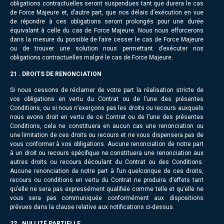
obligations contractuelles seront suspendues tant que durera le cas
de Force Majeure et, d’autre part, que nos délais d’exécution en vue
de répondre à ces obligations seront prolongés pour une durée
équivalant à celle du cas de Force Majeure. Nous nous efforcerons
dans la mesure du possible de faire cesser le cas de Force Majeure
ou de trouver une solution nous permettant d’exécuter nos
obligations contractuelles malgré le cas de Force Majeure.
21 . DROITS DE RENONCIATION
Si nous cessons de réclamer de votre part la réalisation stricte de
vos obligations en vertu du Contrat ou de l’une des présentes
Conditions, ou si nous n’exerçons pas les droits ou recours auxquels
nous avons droit en vertu de ce Contrat ou de l’une des présentes
Conditions, cela ne constituera en aucun cas une renonciation ou
une limitation de ces droits ou recours et ne vous dispensera pas de
vous conformer à vos obligations. Aucune renonciation de notre part
à un droit ou recours spécifique ne constituera une renonciation aux
autres droits ou recours découlant du Contrat ou des Conditions.
Aucune renonciation de notre part à l’un quelconque de ces droits,
recours ou conditions en vertu du Contrat ne produira d’effets tant
qu’elle ne sera pas expressément qualifiée comme telle et qu’elle ne
vous sera pas communiquée conformément aux dispositions
prévues dans la clause relative aux notifications ci-dessus.
22 . NULLITÉ PARTIELLE