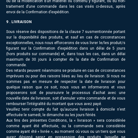
ou de la modification d’un matériel ou contenu y figurant, ou du non-
traitement d’une commande dans les cas visés ci-dessus, après
envoi de la Confirmation d’expédition.
9 . LIVRAISON
Sous réserve des dispositions de la clause 7 susmentionnée portant
sur la disponibilité des produits, et sauf en cas de circonstances
exceptionnelles, nous nous efforcerons de vous livrer le/les produit/s
figurant sur la Confirmation d’expédition dans un délai de 5 jours
(hors produits sur commande) et, dans tous les cas, dans un délai
maximum de 30 jours à compter de la date de Confirmation de
commande.
Des retards peuvent néanmoins se produire en cas de circonstances
imprévues ou pour des raisons liées au lieu de livraison. Si nous ne
sommes pas en mesure de respecter la date de livraison pour
quelque raison que ce soit, nous vous en informerons et vous
proposerons soit de poursuivre le processus d’achat avec une
nouvelle date de livraison, soit d’annuler votre commande et de vous
rembourser l’intégralité du montant que vous avez payé.
Veuillez tenir compte du fait qu’aucune livraison à domicile n’est
effectuée le samedi, le dimanche ou les jours fériés.
Aux fins des présentes Conditions, la « livraison » sera considérée
comme ayant été effectuée, ou la commande sera considérée
comme ayant été « livrée », au moment où vous ou un tiers que vous
aurez désigné serez en possession des produits, laquelle se