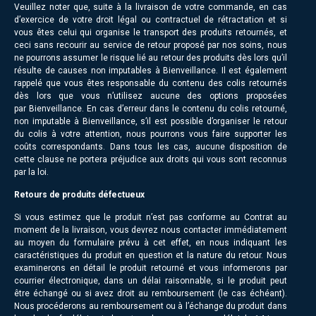
Veuillez noter que, suite à la livraison de votre commande, en cas
d’exercice de votre droit légal ou contractuel de rétractation et si
vous êtes celui qui organise le transport des produits retournés, et
ceci sans recourir au service de retour proposé par nos soins, nous
ne pourrons assumer le risque lié au retour des produits dès lors qu’il
résulte de causes non imputables à Bienveillance. Il est également
rappelé que vous êtes responsable du contenu des colis retournés
dès lors que vous n’utilisez aucune des options proposées
par Bienveillance. En cas d’erreur dans le contenu du colis retourné,
non imputable à Bienveillance, s’il est possible d’organiser le retour
du colis à votre attention, nous pourrons vous faire supporter les
coûts correspondants. Dans tous les cas, aucune disposition de
cette clause ne portera préjudice aux droits qui vous sont reconnus
par la loi.
Retours de produits défectueux
Si vous estimez que le produit n’est pas conforme au Contrat au
moment de la livraison, vous devrez nous contacter immédiatement
au moyen du formulaire prévu à cet effet, en nous indiquant les
caractéristiques du produit en question et la nature du retour. Nous
examinerons en détail le produit retourné et vous informerons par
courrier électronique, dans un délai raisonnable, si le produit peut
être échangé ou si avez droit au remboursement (le cas échéant).
Nous procéderons au remboursement ou à l’échange du produit dans