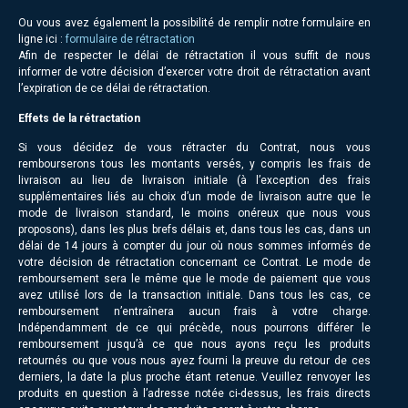
Ou vous avez également la possibilité de remplir notre formulaire en
ligne ici :
formulaire de rétractation
Afin de respecter le délai de rétractation il vous suffit de nous
informer de votre décision d’exercer votre droit de rétractation avant
l’expiration de ce délai de rétractation.
Effets de la rétractation
Si vous décidez de vous rétracter du Contrat, nous vous
rembourserons tous les montants versés, y compris les frais de
livraison au lieu de livraison initiale (à l’exception des frais
supplémentaires liés au choix d’un mode de livraison autre que le
mode de livraison standard, le moins onéreux que nous vous
proposons), dans les plus brefs délais et, dans tous les cas, dans un
délai de 14 jours à compter du jour où nous sommes informés de
votre décision de rétractation concernant ce Contrat. Le mode de
remboursement sera le même que le mode de paiement que vous
avez utilisé lors de la transaction initiale. Dans tous les cas, ce
remboursement n’entraînera aucun frais à votre charge.
Indépendamment de ce qui précède, nous pourrons différer le
remboursement jusqu’à ce que nous ayons reçu les produits
retournés ou que vous nous ayez fourni la preuve du retour de ces
derniers, la date la plus proche étant retenue. Veuillez renvoyer les
produits en question à l’adresse notée ci-dessus, les frais directs