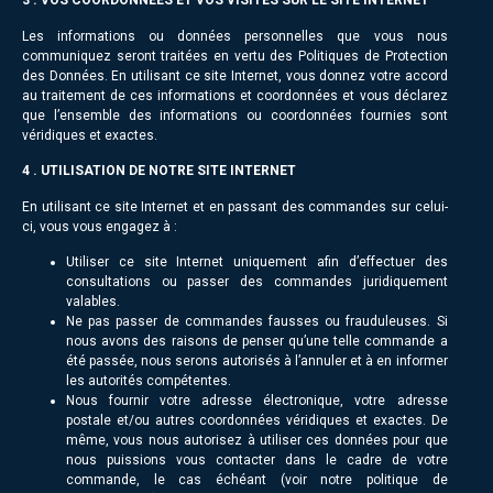
3 . VOS COORDONNÉES ET VOS VISITES SUR LE SITE INTERNET
Les informations ou données personnelles que vous nous
communiquez seront traitées en vertu des Politiques de Protection
des Données. En utilisant ce site Internet, vous donnez votre accord
au traitement de ces informations et coordonnées et vous déclarez
que l’ensemble des informations ou coordonnées fournies sont
véridiques et exactes.
4 . UTILISATION DE NOTRE SITE INTERNET
En utilisant ce site Internet et en passant des commandes sur celui-
ci, vous vous engagez à :
Utiliser ce site Internet uniquement afin d’effectuer des
consultations ou passer des commandes juridiquement
valables.
Ne pas passer de commandes fausses ou frauduleuses. Si
nous avons des raisons de penser qu’une telle commande a
été passée, nous serons autorisés à l’annuler et à en informer
les autorités compétentes.
Nous fournir votre adresse électronique, votre adresse
postale et/ou autres coordonnées véridiques et exactes. De
même, vous nous autorisez à utiliser ces données pour que
nous puissions vous contacter dans le cadre de votre
commande, le cas échéant (voir notre politique de