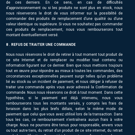
de ces derniers. En ce sens, en cas de difficultés
d’approvisionnement ou si les produits ne sont plus en stock, nous
nous réserverons le droit de vous informer sur la possibilité de
commander des produits de remplacement d’une qualité ou d’une
valeur identique ou supérieure. Si vous ne souhaitez pas commander
ces produits de remplacement, nous vous rembourserons tout
montant éventuellement versé.
8 . REFUS DE TRAITER UNE COMMANDE
Nous nous réservons le droit de retirer à tout moment tout produit de
ce site Internet et de remplacer ou modifier tout contenu ou
information figurant sur ce dernier. Bien que nous mettions toujours
tout en œuvre pour répondre au mieux à toutes les commandes, des
circonstances exceptionnelles peuvent surgir telles qu’un problème
lié au stock ou un incident de paiement, et nous obliger à refuser de
traiter une commande après vous avoir adressé la Confirmation de
commande. Nous nous réservons ce droit à tout moment. Dans cette
hypothèse, si le paiement est déjà intervenu, nous vous
rembourserons tous les montants versés, y compris les frais de
livraison dans les plus brefs délais, selon le même mode de
paiement que celui que vous avez utilisé lors de la transaction. Dans
tous les cas, ce remboursement n’entraînera aucun frais à votre
charge. Nous ne pourrons être tenus pour responsable, envers vous
ou tout autre tiers, du retrait d’un produit de ce site internet, du retrait