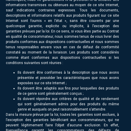
informations transmises ou obtenues au moyen de ce site Internet,
sauf indications contraires expresses. Tous les documents,
descriptions et informations relatifs aux produits figurant sur ce site
Internet sont fournis « en l’état », sans être couverts par une
quelconque garantie, explicite ou implicite, à l’exception des
garanties prévues par la loi. En ce sens, si vous êtes partie au Contrat
en qualité de consommateur, nous sommes tenus de vous livrer des
produits conformes aux dispositions contractuelles et nous sommes
tenus responsables envers vous en cas de défaut de conformité
constaté au moment de la livraison. Les produits sont considérés
comme étant conformes aux dispositions contractuelles si les
conditions suivantes sont réunies :
Ils doivent être conformes à la description que nous avons
présentée et posséder les caractéristiques que nous avons
exposées sur ce site Internet ;
Ils doivent être adaptés aux fins pour lesquelles des produits
de ce genre sont généralement conçus ;
Ils doivent répondre aux critères de qualité et de rendement
qui sont généralement admis pour des produits du même
genre et auxquels on peut raisonnablement s’attendre.
Dans la mesure prévue par la loi, toutes les garanties sont exclues, à
l’exception des garanties bénéficiant aux consommateurs, qui ne
peuvent légitimement faire l’objet d’aucune exclusion. En effet,
Bienveillance garantit les consommateurs des défauts de