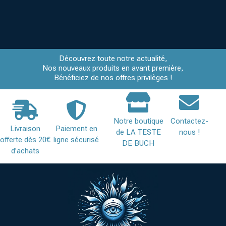
Découvrez toute notre actualité,
Nos nouveaux produits en avant première,
Bénéficiez de nos offres privilèges !
Notre boutique
Contactez-
Livraison
Paiement en
de LA TESTE
nous !
offerte dès 20€
ligne sécurisé
DE BUCH
d’achats