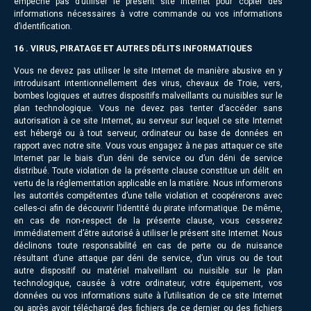
empêche pas d’utiliser le présent site Internet pour copier des
informations nécessaires à votre commande ou vos informations
d’identification.
16 . VIRUS, PIRATAGE ET AUTRES DÉLITS INFORMATIQUES
Vous ne devez pas utiliser le site Internet de manière abusive en y
introduisant intentionnellement des virus, chevaux de Troie, vers,
bombes logiques et autres dispositifs malveillants ou nuisibles sur le
plan technologique. Vous ne devez pas tenter d’accéder sans
autorisation à ce site Internet, au serveur sur lequel ce site Internet
est hébergé ou à tout serveur, ordinateur ou base de données en
rapport avec notre site. Vous vous engagez à ne pas attaquer ce site
Internet par le biais d’un déni de service ou d’un déni de service
distribué. Toute violation de la présente clause constitue un délit en
vertu de la réglementation applicable en la matière. Nous informerons
les autorités compétentes d’une telle violation et coopérerons avec
celles-ci afin de découvrir l’identité du pirate informatique. De même,
en cas de non-respect de la présente clause, vous cesserez
immédiatement d’être autorisé à utiliser le présent site Internet. Nous
déclinons toute responsabilité en cas de perte ou de nuisance
résultant d’une attaque par déni de service, d’un virus ou de tout
autre dispositif ou matériel malveillant ou nuisible sur le plan
technologique, causée à votre ordinateur, votre équipement, vos
données ou vos informations suite à l’utilisation de ce site Internet
ou après avoir téléchargé des fichiers de ce dernier ou des fichiers