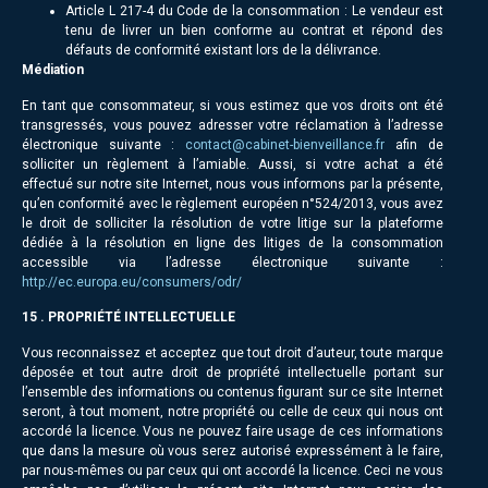
Article L 217-4 du Code de la consommation : Le vendeur est
tenu de livrer un bien conforme au contrat et répond des
défauts de conformité existant lors de la délivrance.
Médiation
En tant que consommateur, si vous estimez que vos droits ont été
transgressés, vous pouvez adresser votre réclamation à l’adresse
électronique suivante :
contact@cabinet-bienveillance.fr
afin de
solliciter un règlement à l’amiable. Aussi, si votre achat a été
effectué sur notre site Internet, nous vous informons par la présente,
qu’en conformité avec le règlement européen n°524/2013, vous avez
le droit de solliciter la résolution de votre litige sur la plateforme
dédiée à la résolution en ligne des litiges de la consommation
accessible via l’adresse électronique suivante :
http://ec.europa.eu/consumers/odr/
15 . PROPRIÉTÉ INTELLECTUELLE
Vous reconnaissez et acceptez que tout droit d’auteur, toute marque
déposée et tout autre droit de propriété intellectuelle portant sur
l’ensemble des informations ou contenus figurant sur ce site Internet
seront, à tout moment, notre propriété ou celle de ceux qui nous ont
accordé la licence. Vous ne pouvez faire usage de ces informations
que dans la mesure où vous serez autorisé expressément à le faire,
par nous-mêmes ou par ceux qui ont accordé la licence. Ceci ne vous