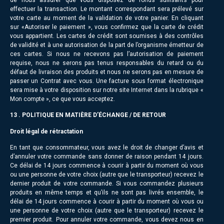
effectuer la transaction. Le montant correspondant sera prélevé sur
votre carte au moment de la validation de votre panier. En cliquant
sur «Autoriser le paiement », vous confirmez que la carte de crédit
vous appartient. Les cartes de crédit sont soumises à des contrôles
de validité et à une autorisation de la part de l’organisme émetteur de
ces cartes. Si nous ne recevons pas l’autorisation de paiement
requise, nous ne serons pas tenus responsables du retard ou du
défaut de livraison des produits et nous ne serons pas en mesure de
passer un Contrat avec vous. Une facture sous format électronique
sera mise à votre disposition sur notre site Internet dans la rubrique «
Mon compte », ce que vous acceptez.
13 . POLITIQUE EN MATIÈRE D’ÉCHANGE / DE RETOUR
Droit légal de rétractation
En tant que consommateur, vous avez le droit de changer d’avis et
d’annuler votre commande sans donner de raison pendant 14 jours.
Ce délai de 14 jours commence à courir à partir du moment où vous
ou une personne de votre choix (autre que le transporteur) recevez le
dernier produit de votre commande. Si vous commandez plusieurs
produits en même temps et qu’ils ne sont pas livrés ensemble, le
délai de 14 jours commence à courir à partir du moment où vous ou
une personne de votre choix (autre que le transporteur) recevez le
premier produit. Pour annuler votre commande, vous devez nous en