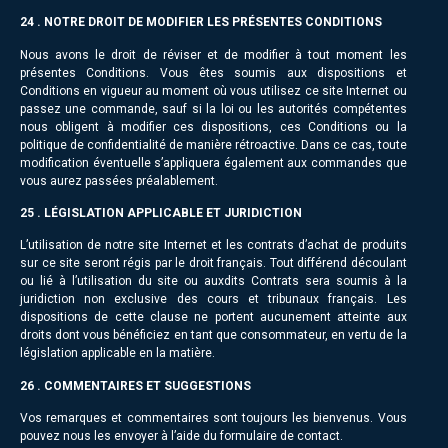
24 . NOTRE DROIT DE MODIFIER LES PRÉSENTES CONDITIONS
Nous avons le droit de réviser et de modifier à tout moment les
présentes Conditions. Vous êtes soumis aux dispositions et
Conditions en vigueur au moment où vous utilisez ce site Internet ou
passez une commande, sauf si la loi ou les autorités compétentes
nous obligent à modifier ces dispositions, ces Conditions ou la
politique de confidentialité de manière rétroactive. Dans ce cas, toute
modification éventuelle s’appliquera également aux commandes que
vous aurez passées préalablement.
25 . LÉGISLATION APPLICABLE ET JURIDICTION
L’utilisation de notre site Internet et les contrats d’achat de produits
sur ce site seront régis par le droit français. Tout différend découlant
ou lié à l’utilisation du site ou auxdits Contrats sera soumis à la
juridiction non exclusive des cours et tribunaux français. Les
dispositions de cette clause ne portent aucunement atteinte aux
droits dont vous bénéficiez en tant que consommateur, en vertu de la
législation applicable en la matière.
26 . COMMENTAIRES ET SUGGESTIONS
Vos remarques et commentaires sont toujours les bienvenus. Vous
pouvez nous les envoyer à l’aide du formulaire de contact.