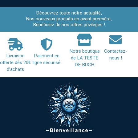
Découvrez toute notre actualité,
Nos nouveaux produits en avant première,
Bénéficiez de nos offres privilèges !
Notre boutique
Contactez-
Livraison
Paiement en
de LA TESTE
nous !
offerte dès 20€
ligne sécurisé
DE BUCH
d’achats