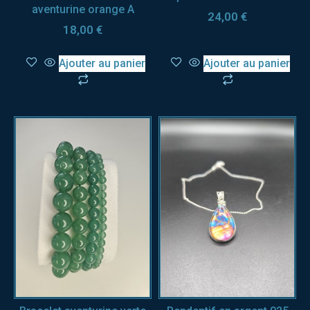
aventurine orange A
24,00
€
18,00
€
Ajouter au panier
Ajouter au panier