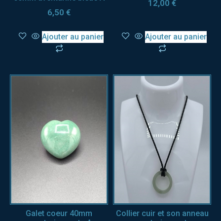
12,00
€
6,50
€
Ajouter au panier
Ajouter au panier
Galet coeur 40mm
Collier cuir et son anneau