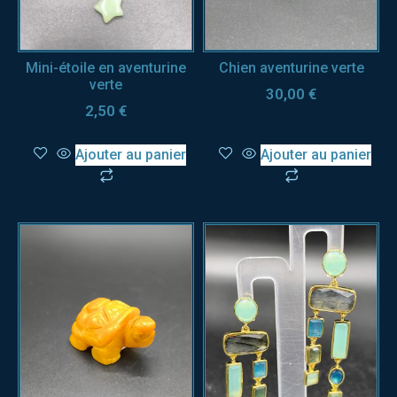
Mini-étoile en aventurine
Chien aventurine verte
verte
30,00
€
2,50
€
Ajouter au panier
Ajouter au panier