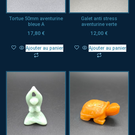
Tortue 50mm aventurine
Galet anti stress
bleue A
aventurine verte
17,80
€
12,00
€
Ajouter au panier
Ajouter au panier