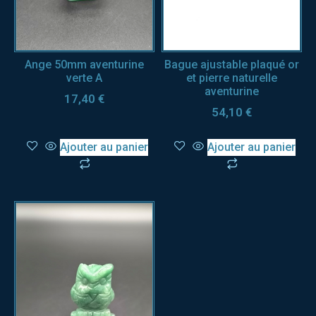
Ange 50mm aventurine
Bague ajustable plaqué or
verte A
et pierre naturelle
aventurine
17,40
€
54,10
€
Ajouter au panier
Ajouter au panier