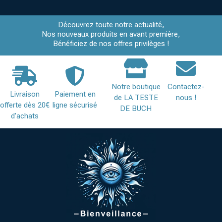
Découvrez toute notre actualité,
Nos nouveaux produits en avant première,
Bénéficiez de nos offres privilèges !
Notre boutique
Contactez-
Livraison
Paiement en
de LA TESTE
nous !
offerte dès 20€
ligne sécurisé
DE BUCH
d’achats