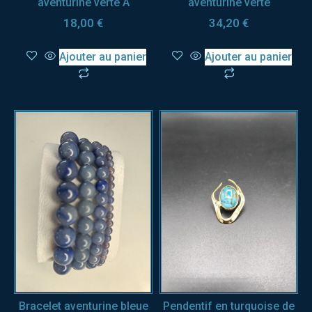
aventurine verte A
aventurine verte
18,00
€
34,20
€
Ajouter au panier
Ajouter au panier
Bracelet aventurine bleue
Pendentif en turquoise de