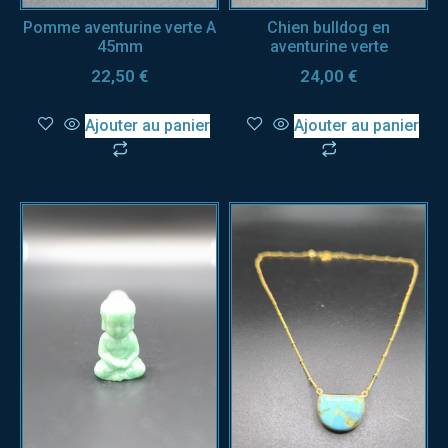
Pomme aventurine verte A
Chien bulldog en
45mm
aventurine verte
22,50
€
24,00
€
Ajouter au panier
Ajouter au panier