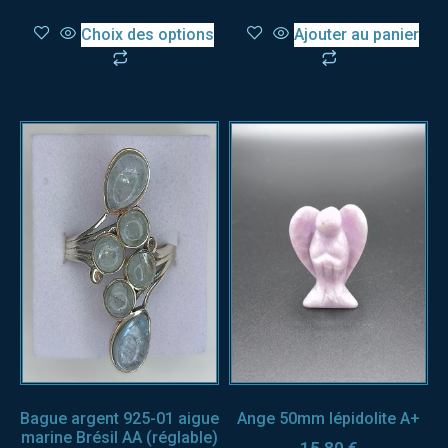
Choix des options
Ajouter au panier
Bague argent 925-01 aigue
Ange 50mm lépidolite A+
marine Brésil AA (réglable)