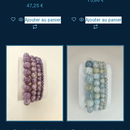
15,80
€
47,25
€
Ajouter au panier
Ajouter au panier