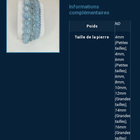
Informations
complémentaires
ND
Poids
Taille de la pierre
4mm
(Petites
tailles),
4mm,
6mm
(Petites
tailles),
6mm,
8mm,
10mm,
12mm
(Grandes
tailles),
14mm
(Grandes
tailles),
16mm
(Grandes
tailles)