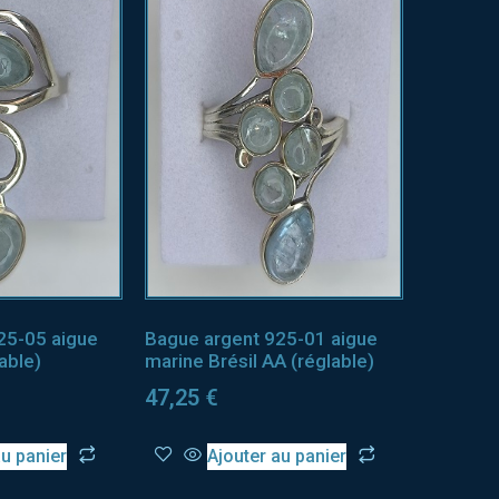
25-05 aigue
Bague argent 925-01 aigue
able)
marine Brésil AA (réglable)
47,25
€
au panier
Ajouter au panier