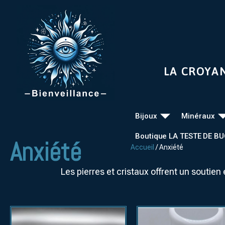
LA CROYA
Bijoux
Minéraux
Boutique LA TESTE DE B
Anxiété
Accueil
/ Anxiété
Les pierres et cristaux offrent un soutien é