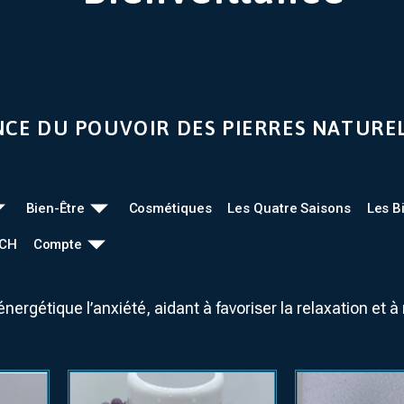
NCE DU POUVOIR DES PIERRES NATURE
Bien-Être
Cosmétiques
Les Quatre Saisons
Les B
UCH
Compte
nergétique l’anxiété, aidant à favoriser la relaxation et à 