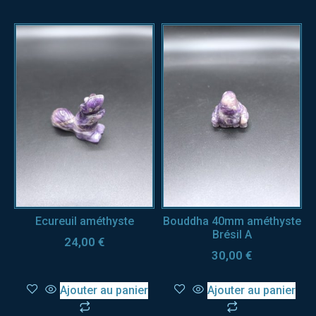
Ecureuil améthyste
Bouddha 40mm améthyste
Brésil A
24,00
€
30,00
€
Ajouter au panier
Ajouter au panier