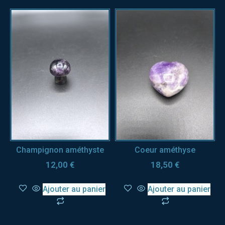
Champignon améthyste
Coeur améthyse
12,00
€
18,50
€
Ajouter au panier
Ajouter au panier