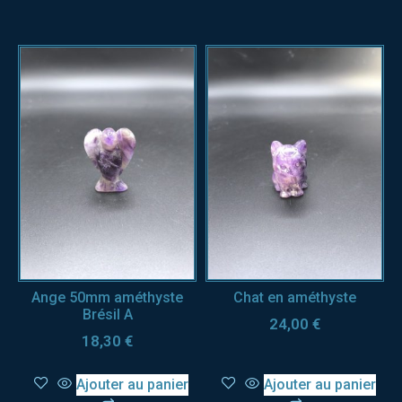
Ange 50mm améthyste
Chat en améthyste
Brésil A
24,00
€
18,30
€
Ajouter au panier
Ajouter au panier