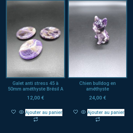
Galet anti stress 45 à
Chien bulldog en
50mm améthyste Brésil A
améthyste
12,00
€
24,00
€
Ajouter au panier
Ajouter au panier