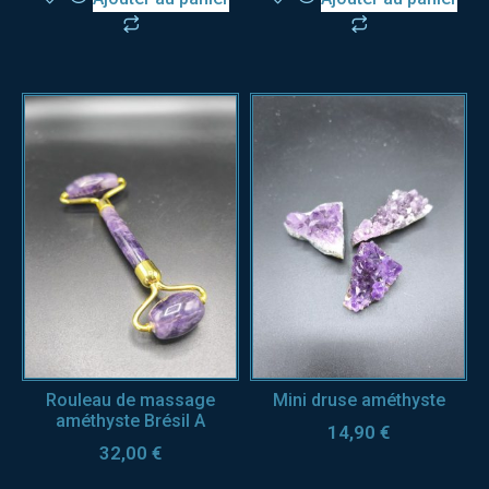
Rouleau de massage
Mini druse améthyste
améthyste Brésil A
14,90
€
32,00
€