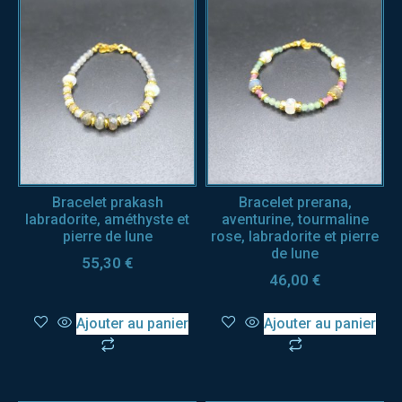
Bracelet prakash
Bracelet prerana,
labradorite, améthyste et
aventurine, tourmaline
pierre de lune
rose, labradorite et pierre
de lune
55,30
€
46,00
€
Ajouter au panier
Ajouter au panier