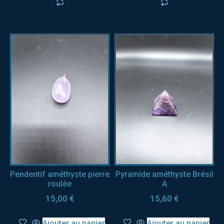
Pendentif améthyste pierre
Pyramide améthyste Brésil
roulée
A
15,00
€
15,60
€
Ajouter au panier
Ajouter au panier