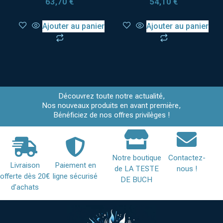
63,70
€
54,10
€
Ajouter au panier
Ajouter au panier
Découvrez toute notre actualité,
Nos nouveaux produits en avant première,
Bénéficiez de nos offres privilèges !
Notre boutique
Contactez-
Livraison
Paiement en
de LA TESTE
nous !
offerte dès 20€
ligne sécurisé
DE BUCH
d’achats