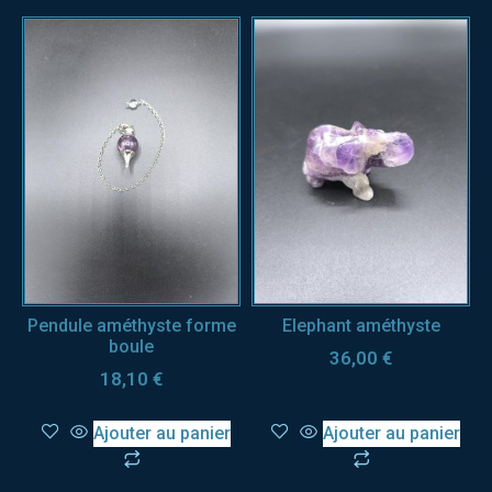
Pendule améthyste forme
Elephant améthyste
boule
36,00
€
18,10
€
Ajouter au panier
Ajouter au panier