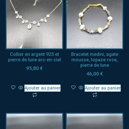
Collier en argent 925 et
Bracelet medini, agate
pierre de lune arc-en-ciel
mousse, topaze rose,
pierre de lune
95,80
€
46,00
€
Ajouter au panier
Ajouter au panier