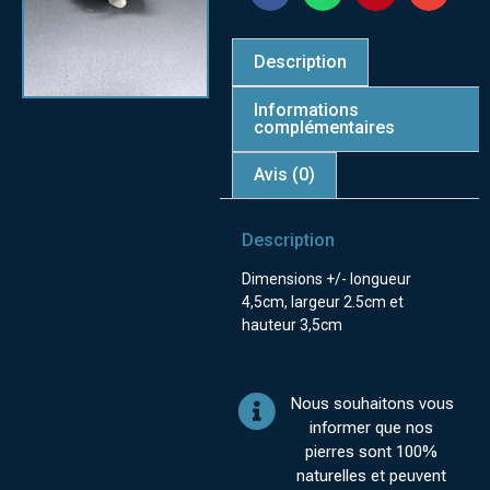
Description
Informations
complémentaires
Avis (0)
Description
Dimensions +/- longueur
4,5cm, largeur 2.5cm et
hauteur 3,5cm
Nous souhaitons vous
informer que nos
pierres sont 100%
naturelles et peuvent