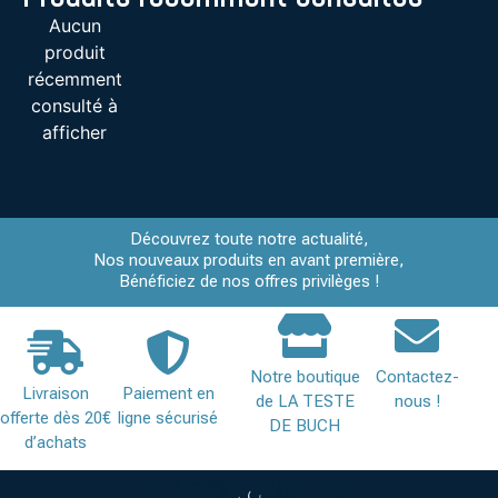
Aucun
produit
récemment
consulté à
afficher
Découvrez toute notre actualité,
Nos nouveaux produits en avant première,
Bénéficiez de nos offres privilèges !
Notre boutique
Contactez-
Livraison
Paiement en
de LA TESTE
nous !
offerte dès 20€
ligne sécurisé
DE BUCH
d’achats