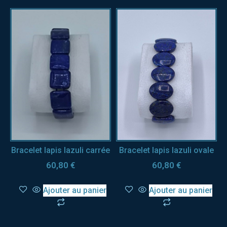
Bracelet lapis lazuli carrée
Bracelet lapis lazuli ovale
60,80
€
60,80
€
Ajouter au panier
Ajouter au panier