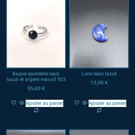
Bague ajustable lapis
Lune lapis lazuli
lazuli et argent massif 925
12,00
€
55,60
€
Ajouter au panier
Ajouter au panier