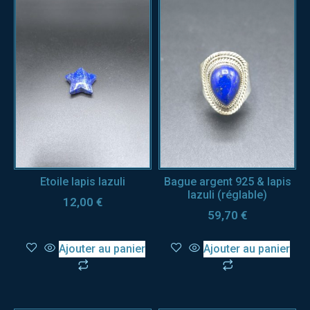
Etoile lapis lazuli
Bague argent 925 & lapis
lazuli (réglable)
12,00
€
59,70
€
Ajouter au panier
Ajouter au panier