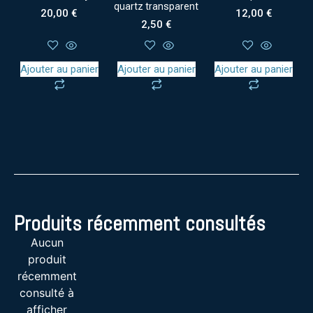
quartz transparent
20,00
€
12,00
€
2,50
€
Ajouter au panier
Ajouter au panier
Ajouter au panier
Produits récemment consultés
Aucun
produit
récemment
consulté à
afficher