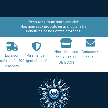
Découvrez toute notre actualité,
Nos nouveaux produits en avant première,
Bénéficiez de nos offres privilèges !
Notre boutique
Contactez-
Livraison
Paiement en
de LA TESTE
nous !
offerte dès 20€
ligne sécurisé
DE BUCH
d’achats