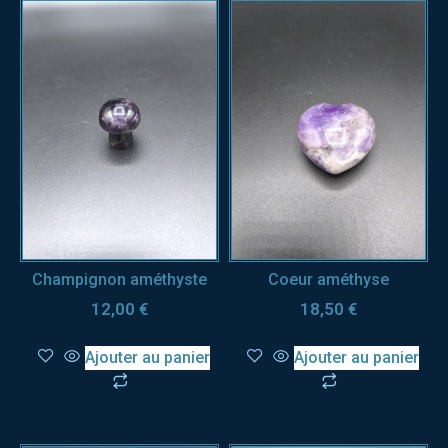
Champignon améthyste
Coeur améthyse
12,00
€
18,50
€
Ajouter au panier
Ajouter au panier