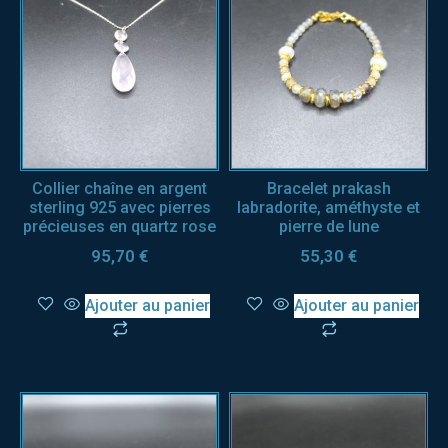
Collier chaîne en argent
Bracelet prakash
sterling 925 avec pierres
labradorite, améthyste et
précieuses en quartz rose
pierre de lune
95,70
€
55,30
€
Ajouter au panier
Ajouter au panier