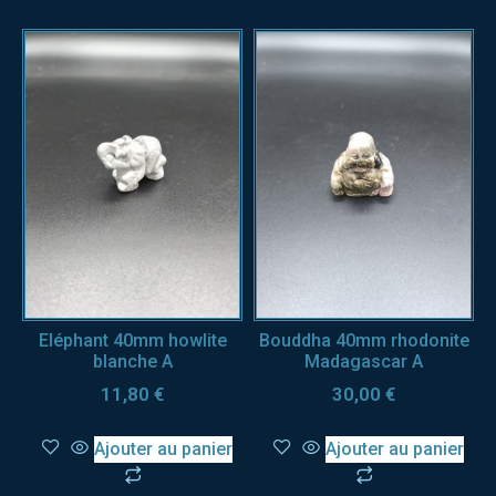
Eléphant 40mm howlite
Bouddha 40mm rhodonite
blanche A
Madagascar A
11,80
€
30,00
€
Ajouter au panier
Ajouter au panier