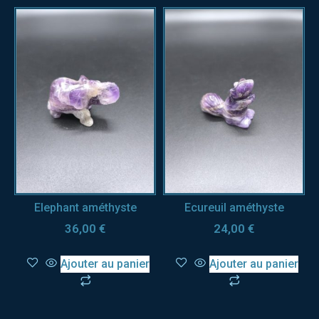
Elephant améthyste
Ecureuil améthyste
36,00
€
24,00
€
Ajouter au panier
Ajouter au panier