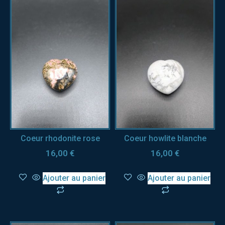
Coeur rhodonite rose
Coeur howlite blanche
16,00
€
16,00
€
Ajouter au panier
Ajouter au panier