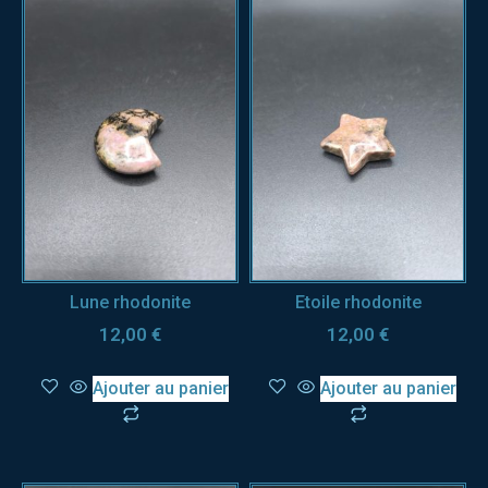
Lune rhodonite
Etoile rhodonite
12,00
€
12,00
€
Ajouter au panier
Ajouter au panier