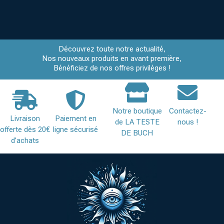
Découvrez toute notre actualité,
Nos nouveaux produits en avant première,
Bénéficiez de nos offres privilèges !
Notre boutique
Contactez-
Livraison
Paiement en
de LA TESTE
nous !
offerte dès 20€
ligne sécurisé
DE BUCH
d’achats