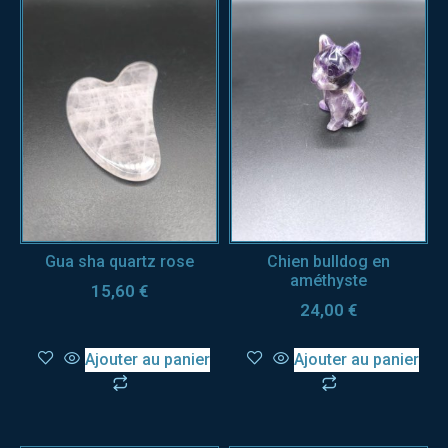
Gua sha quartz rose
Chien bulldog en
améthyste
15,60
€
24,00
€
Ajouter au panier
Ajouter au panier