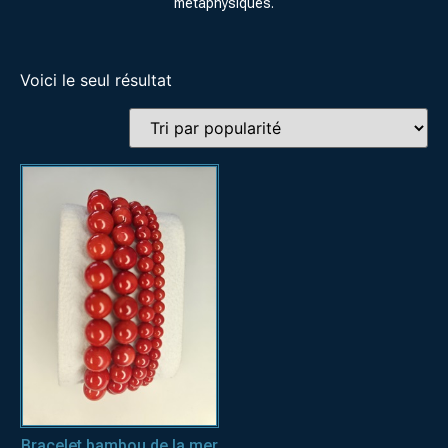
métaphysiques.
Voici le seul résultat
Bracelet bambou de la mer