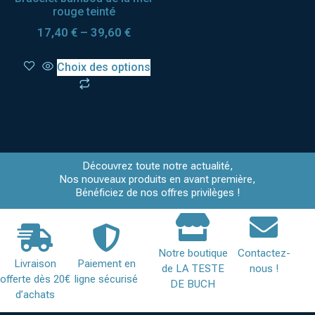
rouge teinté
17,40
€
–
39,60
€
Choix des options
Découvrez toute notre actualité,
Nos nouveaux produits en avant première,
Bénéficiez de nos offres privilèges !
Notre boutique
Contactez-
Livraison
Paiement en
de LA TESTE
nous !
offerte dès 20€
ligne sécurisé
DE BUCH
d’achats