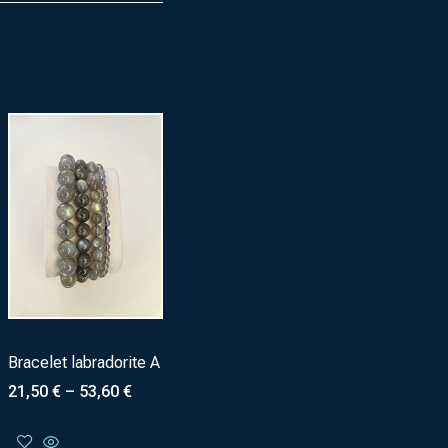
Bracelet labradorite A
21,50
€
–
53,60
€