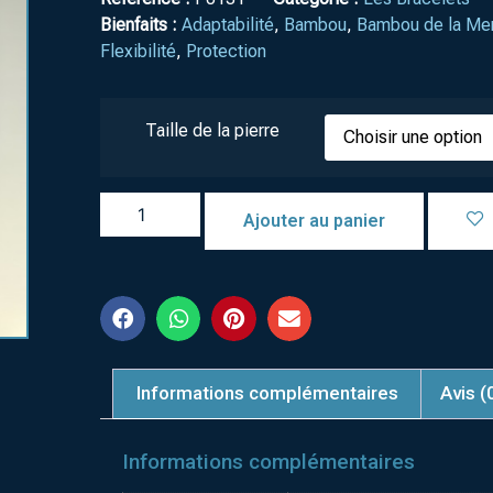
Bienfaits :
Adaptabilité
,
Bambou
,
Bambou de la Me
Flexibilité
,
Protection
Taille de la pierre
Ajouter au panier
Informations complémentaires
Avis (
Informations complémentaires