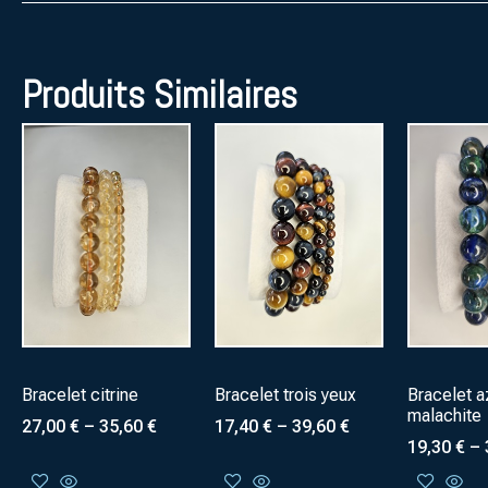
Produits Similaires
Bracelet citrine
Bracelet trois yeux
Bracelet a
malachite
27,00
€
–
35,60
€
17,40
€
–
39,60
€
19,30
€
–