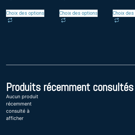
Choix des options
Choix des options
Choix des
Produits récemment consultés
Aucun produit
récemment
consulté à
afficher