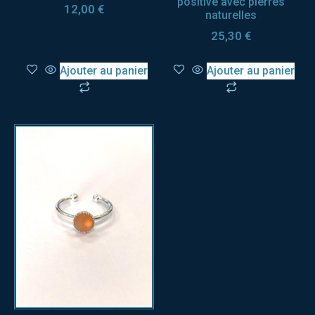
positive avec pierres
12,00
€
naturelles
25,30
€
Ajouter au panier
Ajouter au panier