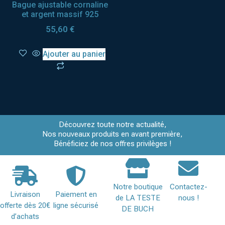
Bague ajustable cornaline
et argent massif 925
55,60
€
Ajouter au panier
Découvrez toute notre actualité,
Nos nouveaux produits en avant première,
Bénéficiez de nos offres privilèges !
Notre boutique
Contactez-
Livraison
Paiement en
de LA TESTE
nous !
offerte dès 20€
ligne sécurisé
DE BUCH
d’achats