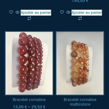
140,00
€
Ajouter au panier
Ajouter au panier
Bracelet cornaline
Bracelet cornaline
multicolore
15,00
€
–
29,50
€