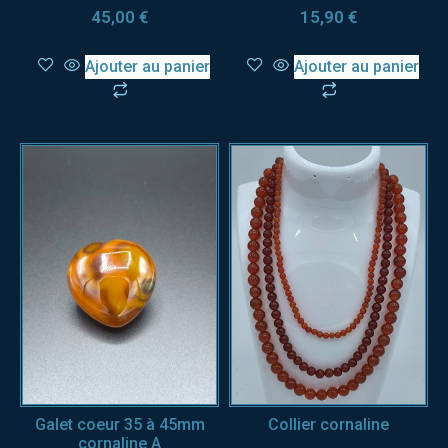
45,00
€
15,90
€
Ajouter au panier
Ajouter au panier
Galet coeur 35 à 45mm
Collier cornaline
cornaline A