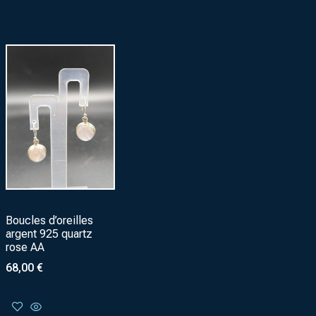
Boucles d’oreilles
argent 925 quartz
rose AA
68,00
€