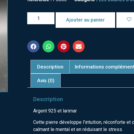
Ajouter au panier
Description
Informations complément
Avis (0)
Description
Argent 925 et larimar
Cette pierre développe l’intuition, réconforte et 
calmant le mental et en réduisant le stress.