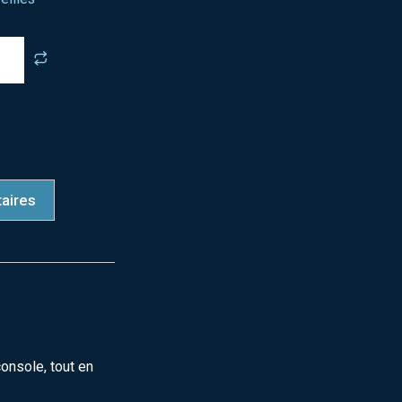
aires
console, tout en