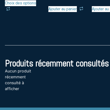
Choix des options
Ajouter au panier
Ajouter au
Produits récemment consultés
Aucun produit
récemment
consulté à
afficher