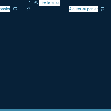
Lire la suite
 panier
Ajouter au panier