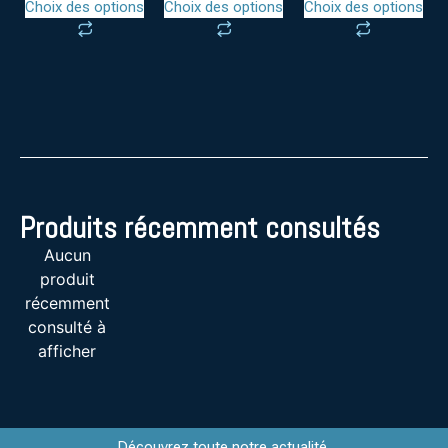
Choix des options
Choix des options
Choix des options
Produits récemment consultés
Aucun
produit
récemment
consulté à
afficher
Découvrez toute notre actualité,