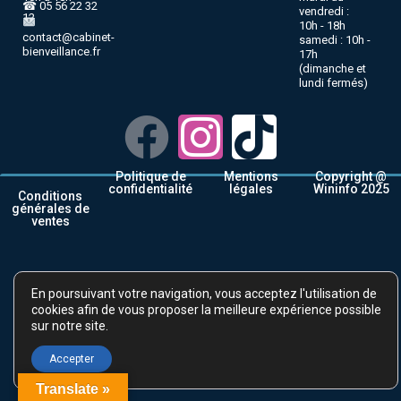
☎ 05 56 22 32
vendredi :
12
10h - 18h
contact@cabinet-
samedi : 10h -
bienveillance.fr
17h
(dimanche et
lundi fermés)
Politique de
Mentions
Copyright @
confidentialité
légales
Wininfo 2025
Conditions
générales de
ventes
En poursuivant votre navigation, vous acceptez l'utilisation de
cookies afin de vous proposer la meilleure expérience possible
sur notre site.
Accepter
Translate »