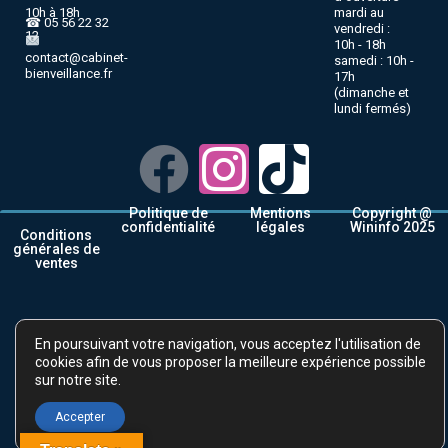
10h à 18h
mardi au
☎ 05 56 22 32
vendredi :
12
10h - 18h
contact@cabinet-
samedi : 10h -
bienveillance.fr
17h
(dimanche et
lundi fermés)
Politique de
Mentions
Copyright @
confidentialité
légales
Wininfo 2025
Conditions
générales de
ventes
En poursuivant votre navigation, vous acceptez l'utilisation de
cookies afin de vous proposer la meilleure expérience possible
sur notre site.
Accepter