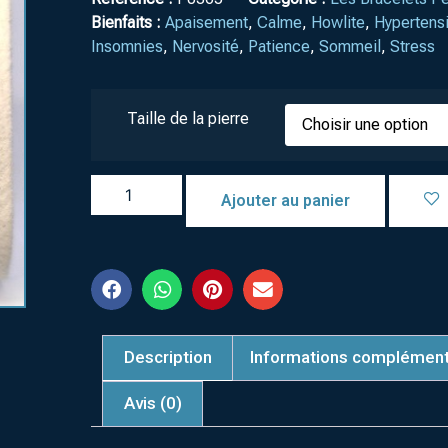
Bienfaits :
Apaisement
,
Calme
,
Howlite
,
Hypertensi
Insomnies
,
Nervosité
,
Patience
,
Sommeil
,
Stress
Taille de la pierre
Ajouter au panier
Description
Informations complément
Avis (0)