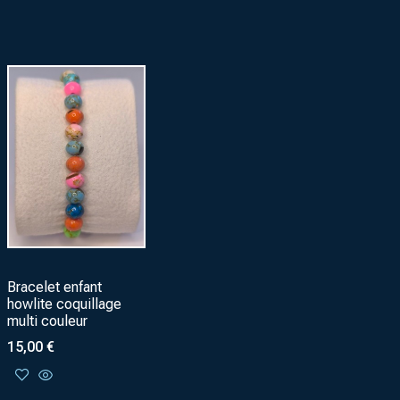
Bracelet enfant
howlite coquillage
multi couleur
15,00
€