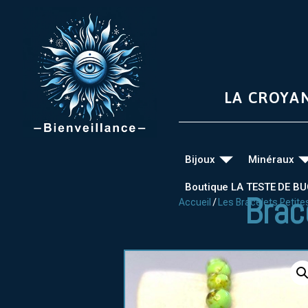
LA CROYA
Bijoux
Minéraux
Boutique LA TESTE DE B
Brac
Accueil
/
Les Bracelets Petites