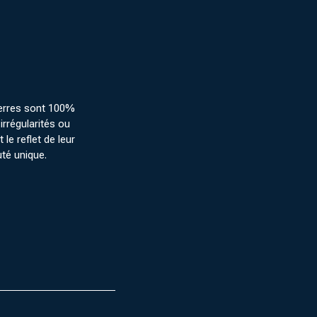
erres sont 100%
irrégularités ou
 le reflet de leur
uté unique.