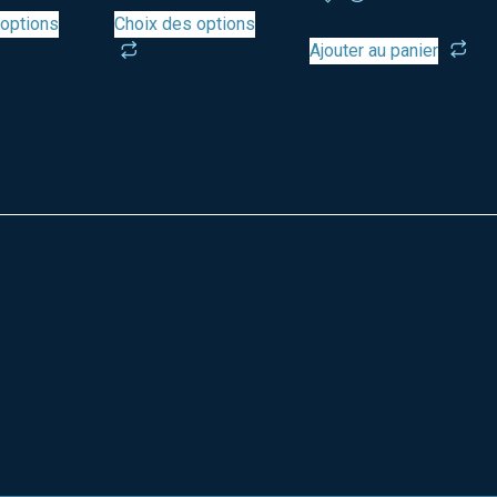
 options
Choix des options
Ajouter au panier