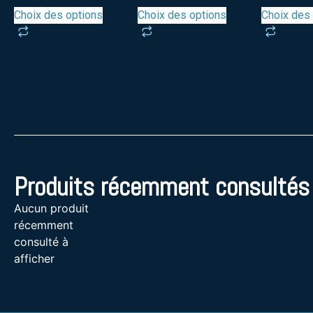
Choix des options
Choix des options
Choix des
Produits récemment consultés
Aucun produit
récemment
consulté à
afficher