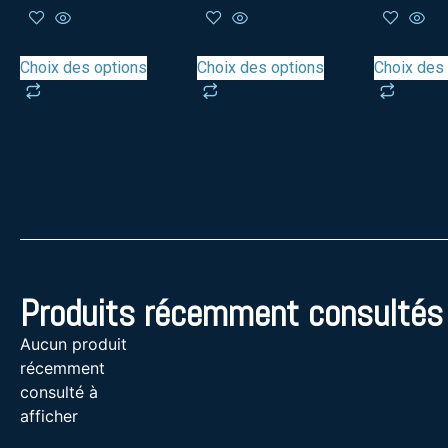
Choix des options
Choix des options
Choix des
Produits récemment consultés
Aucun produit
récemment
consulté à
afficher