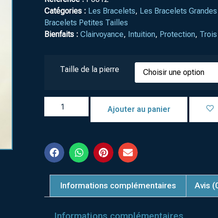
Catégories :
Les Bracelets
,
Les Bracelets Grandes 
Bracelets Petites Tailles
Bienfaits :
Clairvoyance
,
Intuition
,
Protection
,
Trois
Taille de la pierre
Ajouter au panier
Informations complémentaires
Avis (
Informations complémentaires