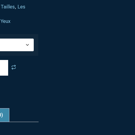
Tailles
,
Les
 Yeux
0)