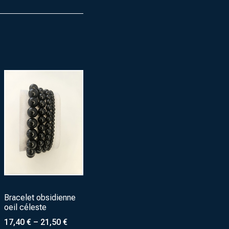
Bracelet obsidienne
oeil céleste
17,40
€
–
21,50
€