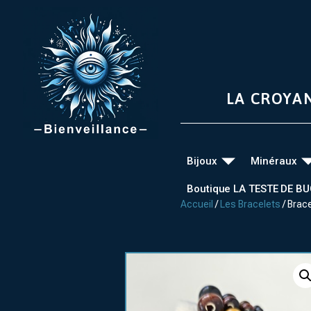
LA CROYA
Bijoux
Minéraux
Boutique LA TESTE DE B
Accueil
/
Les Bracelets
/ Brace