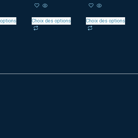
 options
Choix des options
Choix des options