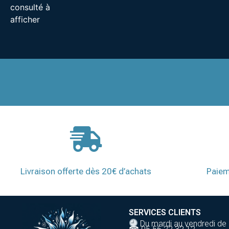
consulté à
afficher
Livraison offerte dès 20€ d’achats
Paiem
SERVICES CLIENTS
Du mardi au vendredi de