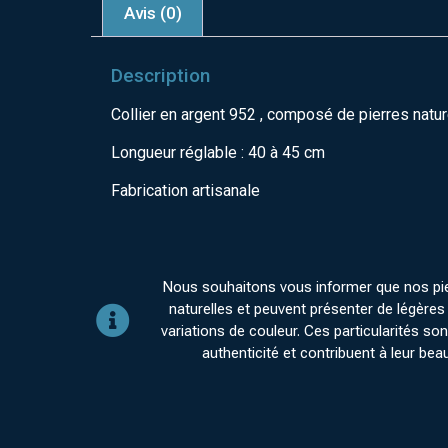
Avis (0)
Description
Collier en argent 952 , composé de pierres nature
Longueur réglable : 40 à 45 cm
Fabrication artisanale
Nous souhaitons vous informer que nos pi
naturelles et peuvent présenter de légères 
variations de couleur. Ces particularités sont
authenticité et contribuent à leur bea