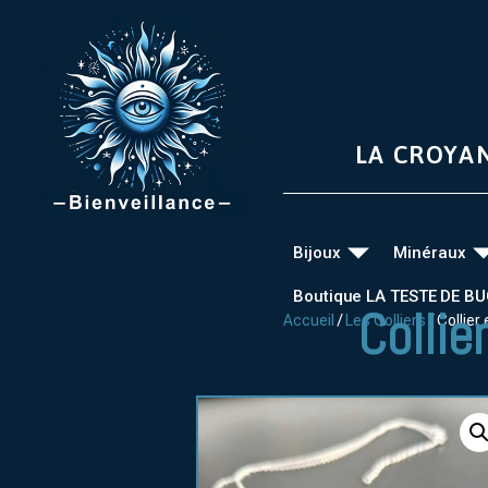
LA CROYA
Bijoux
Minéraux
Boutique LA TESTE DE B
Collie
Accueil
/
Les Colliers
/ Collier