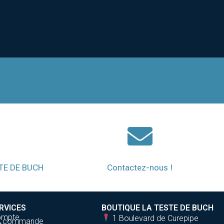
STE DE BUCH
Contactez-nous !
RVICES
BOUTIQUE LA TESTE DE BUCH
ompte
1 Boulevard de Curepipe
de commande