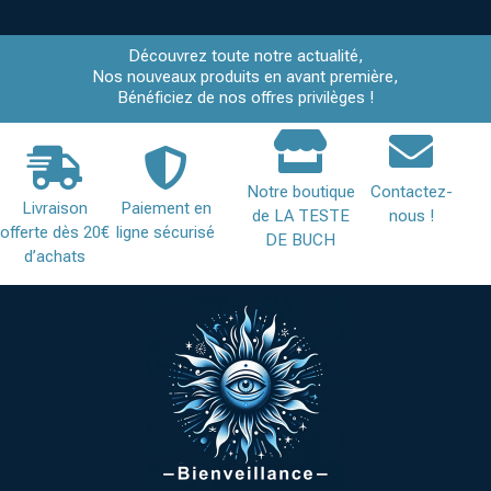
Découvrez toute notre actualité,
Nos nouveaux produits en avant première,
Bénéficiez de nos offres privilèges !
Notre boutique
Contactez-
Livraison
Paiement en
de LA TESTE
nous !
offerte dès 20€
ligne sécurisé
DE BUCH
d’achats