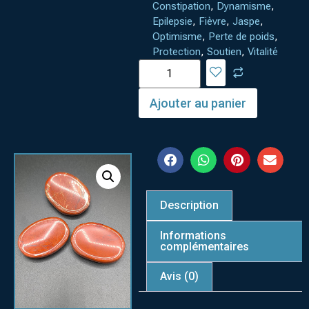
Constipation
,
Dynamisme
,
Epilepsie
,
Fièvre
,
Jaspe
,
Optimisme
,
Perte de poids
,
Protection
,
Soutien
,
Vitalité
Ajouter au panier
Description
Informations
complémentaires
Avis (0)