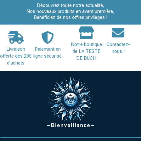
Découvrez toute notre actualité,
Nos nouveaux produits en avant première,
Bénéficiez de nos offres privilèges !
Notre boutique
Contactez-
Livraison
Paiement en
de LA TESTE
nous !
offerte dès 20€
ligne sécurisé
DE BUCH
d’achats