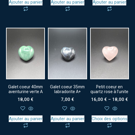
Ajouter au panier
Ajouter au panier
Ajouter au panier
Galet coeur 40mm
Galet coeur 35mm
Petit coeur en
aventurine verte A
labradorite A+
quartz rose à l’unite
18,00
€
7,00
€
16,00
€
–
18,00
€
Ajouter au panier
Ajouter au panier
Choix des options