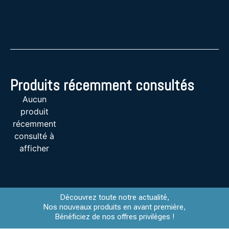
Produits récemment consultés
Aucun
produit
récemment
consulté à
afficher
Découvrez toute notre actualité,
Nos nouveaux produits en avant première,
Bénéficiez de nos offres privilèges !