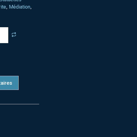
ite
,
Médiation
,
aires