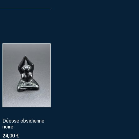
Déesse obsidienne
noire
24,00
€