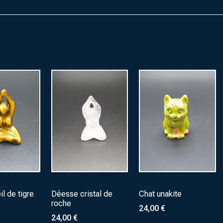
l de tigre
Déesse cristal de
Chat unakite
roche
24,00
€
24,00
€