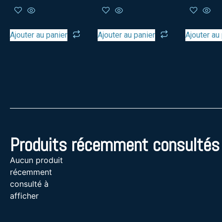
Ajouter au panier
Ajouter au panier
Ajouter au
Produits récemment consultés
Aucun produit
récemment
consulté à
afficher