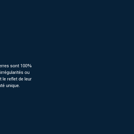
erres sont 100%
irrégularités ou
 le reflet de leur
uté unique.