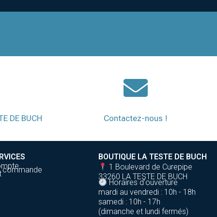
STE DE BUCH
Contactez-nous !
RVICES
BOUTIQUE LA TESTE DE BUCH
ompte
1 Boulevard de Curepipe
de commande
t
33260 LA TESTE DE BUCH
Horaires d'ouverture
mardi au vendredi : 10h - 18h
samedi : 10h - 17h
(dimanche et lundi fermés)