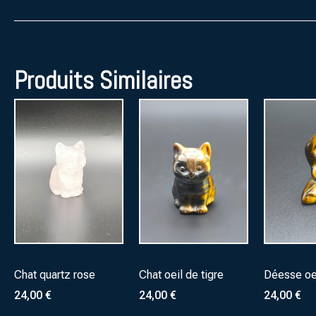
Produits Similaires
Chat quartz rose
Chat oeil de tigre
Déesse oei
24,00
€
24,00
€
24,00
€