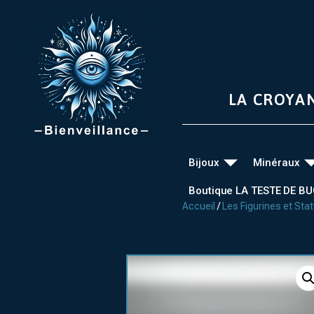
LA CROYA
Bijoux
Minéraux
Boutique LA TESTE DE B
Accueil
/
Les Figurines et Sta