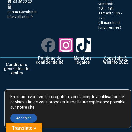
☎ 05 56 22 32
vendredi :
12
10h - 18h
contact@cabinet-
samedi : 10h -
bienveillance.fr
17h
(dimanche et
lundi fermés)
Politique de
Mentions
Copyright @
confidentialité
légales
Wininfo 2025
Conditions
générales de
ventes
En poursuivant votre navigation, vous acceptez l'utilisation de
cookies afin de vous proposer la meilleure expérience possible
sur notre site.
Accepter
Translate »