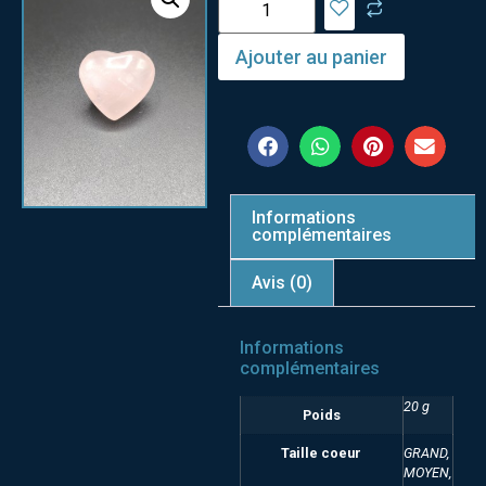
Ajouter au panier
Informations
complémentaires
Avis (0)
Informations
complémentaires
20 g
Poids
Taille coeur
GRAND,
MOYEN,