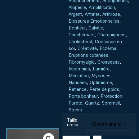
Accouchement
,
Acouphènes
,
Alopécie
,
Amplification
,
Argent
,
Arthrite
,
Arthrose
,
Blessures Emotionnelles
,
Bonheur
,
Calvitie
,
Cauchemars
,
Champignons
,
Cholestérol
,
Confiance en
soi
,
Créativité
,
Eczéma
,
Eruptions cutanées
,
Fibromyalgie
,
Grossesse
,
Insomnies
,
Lumière
,
Médiation
,
Mycoses
,
Nausées
,
Optimisme
,
Patience
,
Perte de poids
,
Porte bonheur
,
Protection
,
Pureté
,
Quartz
,
Sommeil
,
Stress
Taille
coeur