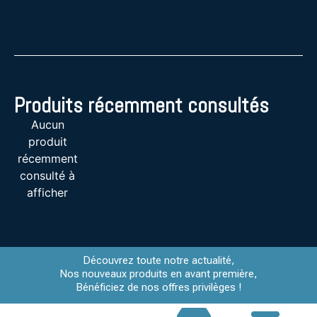
Produits récemment consultés
Aucun
produit
récemment
consulté à
afficher
Découvrez toute notre actualité,
Nos nouveaux produits en avant première,
Bénéficiez de nos offres privilèges !