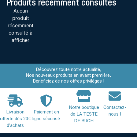
Produits récemment consultés
Aucun
produit
récemment
consulté à
afficher
Découvrez toute notre actualité,
Nos nouveaux produits en avant première,
Bénéficiez de nos offres privilèges !
Notre boutique
Contactez-
Livraison
Paiement en
de LA TESTE
nous !
offerte dès 20€
ligne sécurisé
DE BUCH
d’achats