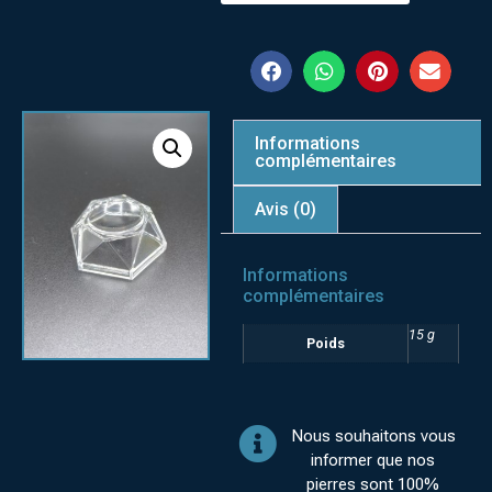
Informations
complémentaires
Avis (0)
Informations
complémentaires
15 g
Poids
Nous souhaitons vous
informer que nos
pierres sont 100%