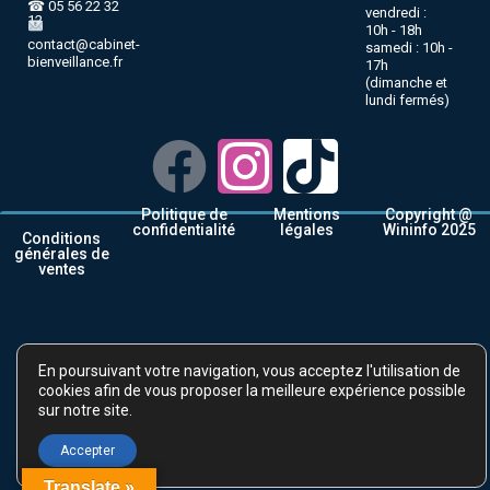
☎ 05 56 22 32
vendredi :
12
10h - 18h
contact@cabinet-
samedi : 10h -
bienveillance.fr
17h
(dimanche et
lundi fermés)
Politique de
Mentions
Copyright @
confidentialité
légales
Wininfo 2025
Conditions
générales de
ventes
En poursuivant votre navigation, vous acceptez l'utilisation de
cookies afin de vous proposer la meilleure expérience possible
sur notre site.
Accepter
Translate »