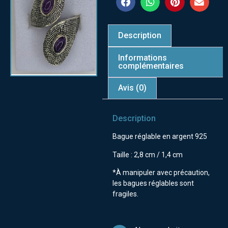
Description
Informations
complémentaires
Avis (0)
Description
Bague réglable en argent 925
Taille : 2,8 cm / 1,4 cm
*À manipuler avec précaution,
les bagues réglables sont
fragiles.