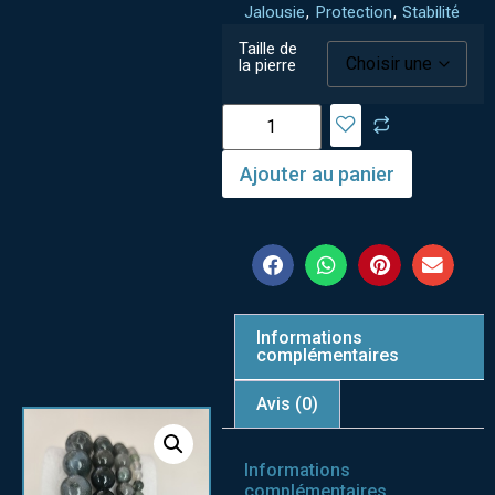
Jalousie
,
Protection
,
Stabilité
Taille de
la pierre
Ajouter au panier
Informations
complémentaires
Avis (0)
Informations
complémentaires