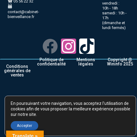
☎ 05 56 22 32
vendredi :
12
10h - 18h
contact@cabinet-
samedi : 10h -
bienveillance.fr
17h
(dimanche et
lundi fermés)
Politique de
Mentions
Copyright @
confidentialité
légales
Wininfo 2025
Conditions
générales de
ventes
En poursuivant votre navigation, vous acceptez l'utilisation de
cookies afin de vous proposer la meilleure expérience possible
sur notre site.
Accepter
Translate »