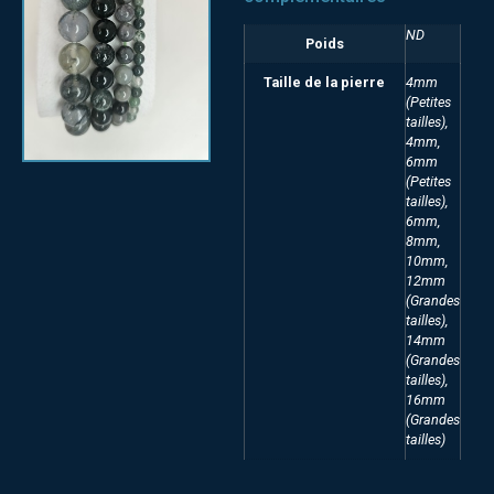
ND
Poids
Taille de la pierre
4mm
(Petites
tailles),
4mm,
6mm
(Petites
tailles),
6mm,
8mm,
10mm,
12mm
(Grandes
tailles),
14mm
(Grandes
tailles),
16mm
(Grandes
tailles)