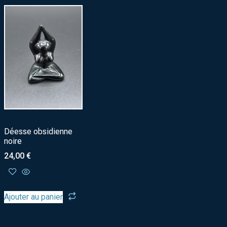
Déesse obsidienne
noire
24,00
€
Ajouter au panier