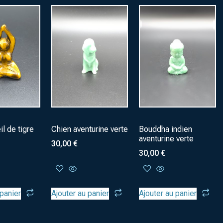
l de tigre
Chien aventurine verte
Bouddha indien
aventurine verte
30,00
€
30,00
€
 panier
Ajouter au panier
Ajouter au panier