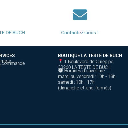
STE DE BUCH
Contactez-nous !
RVICES
BOUTIQUE LA TESTE DE BUCH
ompte
1 Boulevard de Curepipe
de commande
t
33260 LA TESTE DE BUCH
Horaires d'ouverture
mardi au vendredi : 10h - 18h
samedi : 10h - 17h
(dimanche et lundi fermés)