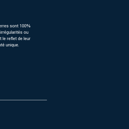
erres sont 100%
irrégularités ou
 le reflet de leur
uté unique.