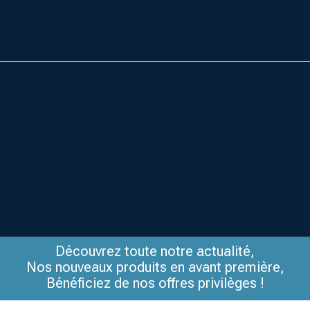
Découvrez toute notre actualité,
Nos nouveaux produits en avant première,
Bénéficiez de nos offres privilèges !