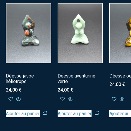
Déesse jaspe
Déesse aventurine
Déesse oei
héliotrope
verte
24,00
€
24,00
€
24,00
€
Ajouter au panier
Ajouter au panier
Ajouter au