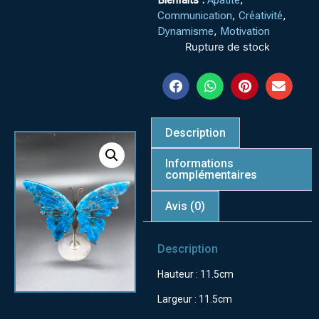
Bienfaits :
Apatite
,
Communication
,
Créativité
,
Dynamisme
,
Motivation
Rupture de stock
Description
Informations
complémentaires
Avis (0)
Description
Hauteur : 11.5cm
Largeur : 11.5cm