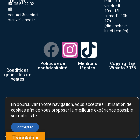
10h à 18h
mardi au
☎ 05 56 22 32
vendredi :
12
10h - 18h
contact@cabinet-
samedi : 10h -
bienveillance.fr
17h
(dimanche et
lundi fermés)
Politique de
Mentions
Copyright @
confidentialité
légales
Wininfo 2025
Conditions
générales de
ventes
En poursuivant votre navigation, vous acceptez l'utilisation de
cookies afin de vous proposer la meilleure expérience possible
sur notre site.
Accepter
Translate »